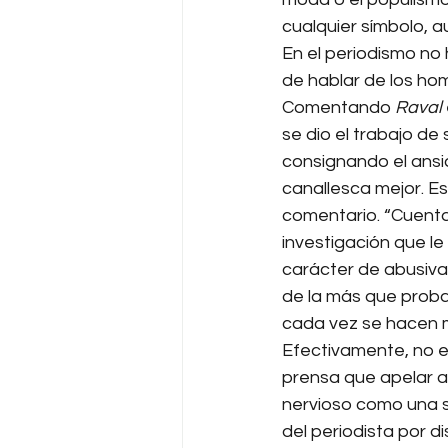
cualquier símbolo, au
En el periodismo no
de hablar de los hom
Comentando 
Raval 
se dio el trabajo de
consignando el ansia
canallesca mejor. Es
comentario. “Cuenta 
investigación que le 
carácter de abusiva 
de la más que proba
cada vez se hacen 
Efectivamente, no ex
prensa que apelar a
nervioso como una s
del periodista por d