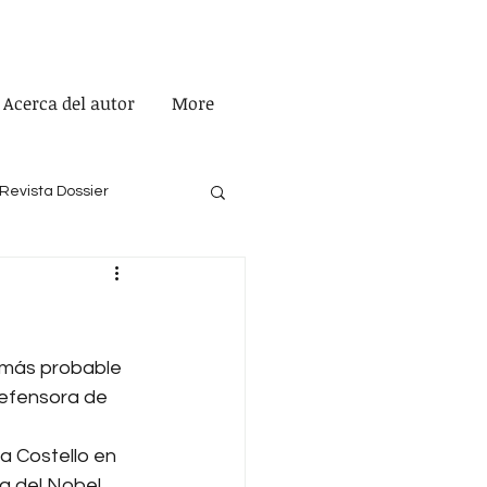
Acerca del autor
More
Revista Dossier
o más probable 
defensora de 
a Costello en 
a del Nobel 